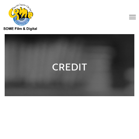
Tog
CREDIT