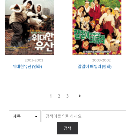
2003-2002
2003-2002
위대한유산 (영화)
갈갈이 패밀리 (영화)
1
2
3
검색