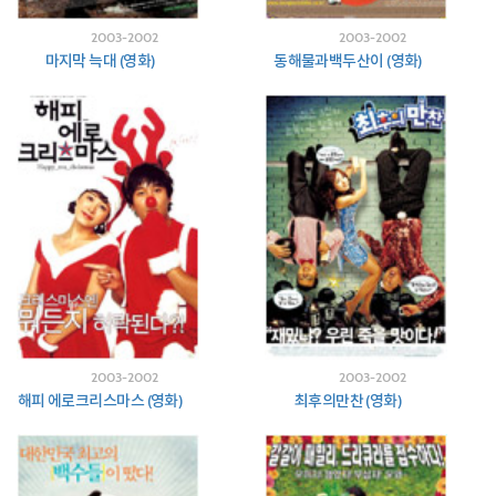
2003-2002
2003-2002
마지막 늑대 (영화)
동해물과백두산이 (영화)
2003-2002
2003-2002
해피 에로크리스마스 (영화)
최후의만찬 (영화)